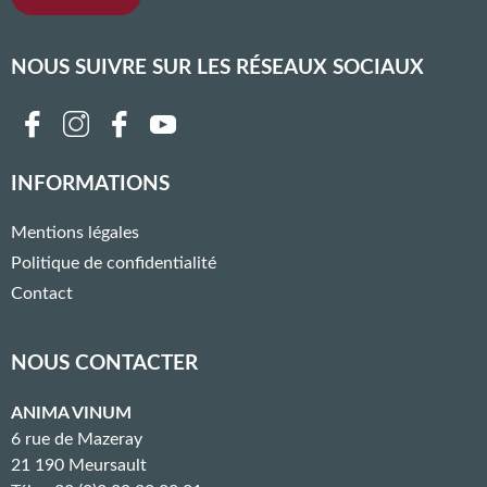
NOUS SUIVRE SUR LES RÉSEAUX SOCIAUX
Follow us on facebook
Follow us on instagram
Follow us on twitter
Follow us on youtube
Follow us on linkedin
INFORMATIONS
Mentions légales
Politique de confidentialité
Contact
NOUS CONTACTER
ANIMA VINUM
6 rue de Mazeray
21 190 Meursault