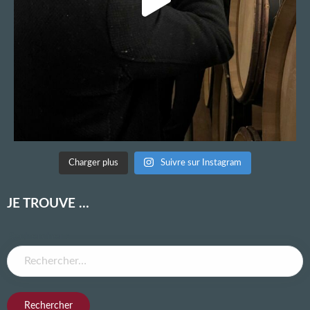
Charger plus
Suivre sur Instagram
JE TROUVE …
Rechercher :