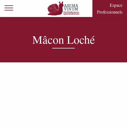
Skip to content
Espace
Primary Menu
Professionnels
Mâcon Loché