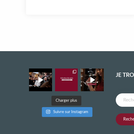
JE TR
Recherch
Charger plus
Suivre sur Instagram