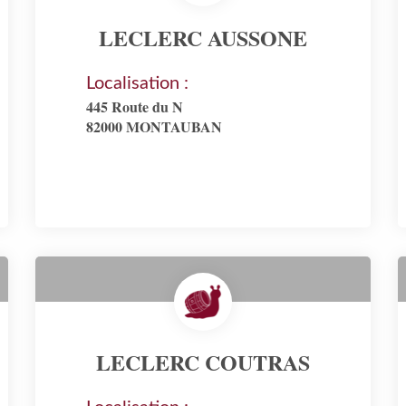
LECLERC AUSSONE
Localisation :
445 Route du N
82000 MONTAUBAN
LECLERC COUTRAS