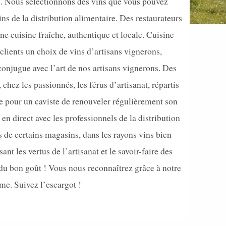
ts. Nous sélectionnons des vins que vous pouvez
ins de la distribution alimentaire. Des restaurateurs
ne cuisine fraîche, authentique et locale. Cuisine
 clients un choix de vins d’artisans vignerons,
 conjugue avec l’art de nos artisans vignerons. Des
chez les passionnés, les férus d’artisanat, répartis
le pour un caviste de renouveler régulièrement son
n direct avec les professionnels de la distribution
s de certains magasins, dans les rayons vins bien
t les vertus de l’artisanat et le savoir-faire des
du bon goût ! Vous nous reconnaîtrez grâce à notre
ime. Suivez l’escargot !