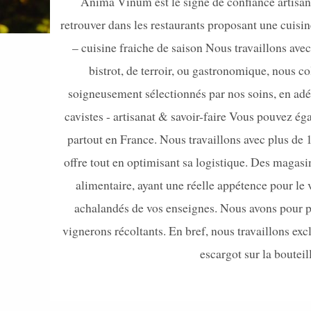
Anima Vinum est le signe de confiance artisana
retrouver dans les restaurants proposant une cuisine
– cuisine fraiche de saison Nous travaillons avec
bistrot, de terroir, ou gastronomique, nous co
soigneusement sélectionnés par nos soins, en adéqu
cavistes - artisanat & savoir-faire Vous pouvez éga
partout en France. Nous travaillons avec plus de 
offre tout en optimisant sa logistique. Des magasi
alimentaire, ayant une réelle appétence pour le 
achalandés de vos enseignes. Nous avons pour poin
vignerons récoltants. En bref, nous travaillons e
escargot sur la bouteil