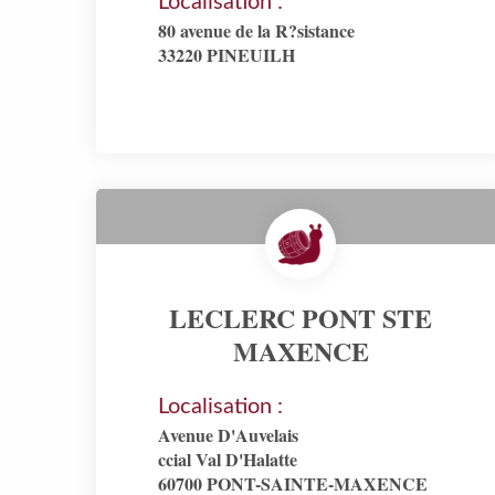
Localisation :
80 avenue de la R?sistance
33220 PINEUILH
LECLERC PONT STE
MAXENCE
Localisation :
Avenue D'Auvelais
ccial Val D'Halatte
60700 PONT-SAINTE-MAXENCE