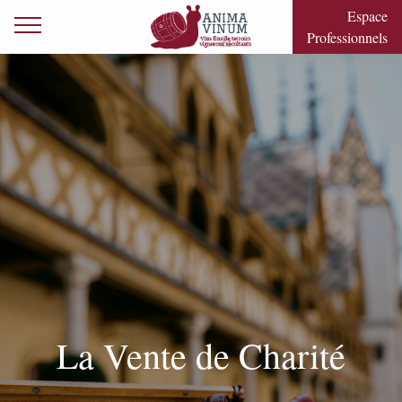
Skip to content
Espace
Primary Menu
Professionnels
La Vente de Charité