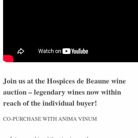
Join us at the Hospices de Beaune wine
auction – legendary wines now within
reach of the individual buyer!
CO-PURCHASE WITH ANIMA VINUM