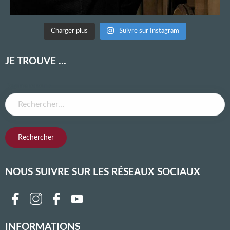
Charger plus
Suivre sur Instagram
JE TROUVE …
Rechercher :
NOUS SUIVRE SUR LES RÉSEAUX SOCIAUX
Follow us on facebook
Follow us on instagram
Follow us on twitter
Follow us on youtube
Follow us on linkedin
INFORMATIONS