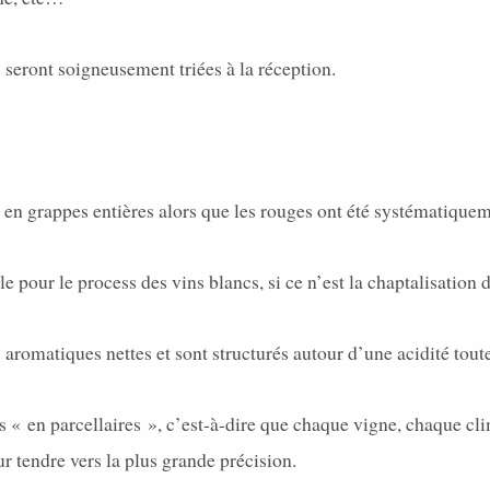
seront soigneusement triées à la réception.
 en grappes entières alors que les rouges ont été systématique
 pour le process des vins blancs, si ce n’est la chaptalisation 
 aromatiques nettes et sont structurés autour d’une acidité tou
s « en parcellaires », c’est-à-dire que chaque vigne, chaque cli
r tendre vers la plus grande précision.