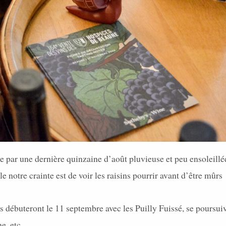
ée par une dernière quinzaine d’août pluvieuse et peu ensoleillé
le notre crainte est de voir les raisins pourrir avant d’être mûrs 
 débuteront le 11 septembre avec les Puilly Fuissé, se poursuiv
une, etc…