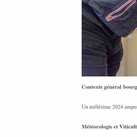
Contexte général bourg
Un millésime 2024 amputé 
Météorologie et Viticul