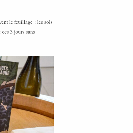
nt le feuillage : les sols
 ces 3 jours sans