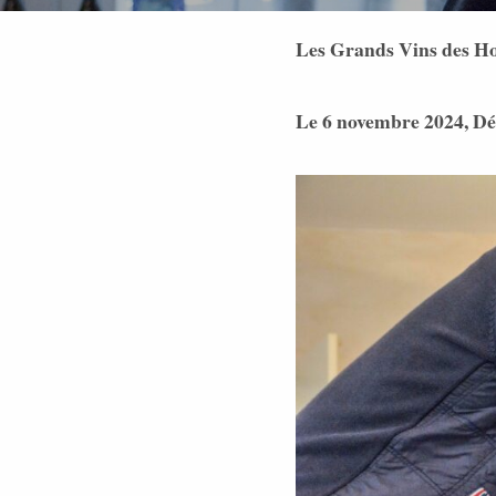
Les Grands Vins des H
Le 6 novembre 2024,
Dé