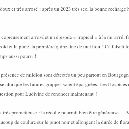
doux et très arrosé : après un 2023 très sec, la bonne recharge 
 copieusement arrosé et un épisode « tropical » à la mi-avril, fa
froid et la pluie, la première quinzaine de mai itou ! Ca faisait
mps aussi pourri !
 présence de mildiou sont détectés un peu partout en Bourgogne,
nise afin que les futures grappes soient épargnées. Les Hospices 
question pour Ludivine de renoncer maintenant !
t très prometteuse : la récolte pourrait bien être généreuse….
ucoup de coulure sur le pinot noir et allongent la durée de flora