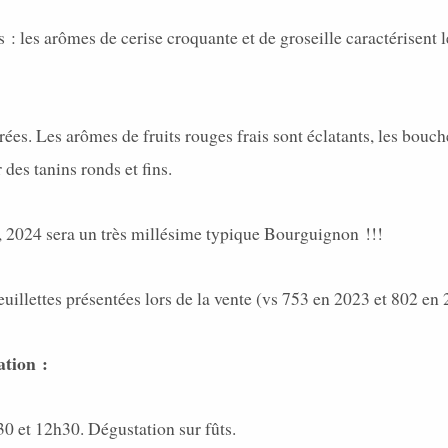
s : les arômes de cerise croquante et de groseille caractérisent
rées. Les arômes de fruits rouges frais sont éclatants, les bouc
 des tanins ronds et fins.
2024 sera un très millésime typique Bourguignon !!!
feuillettes présentées lors de la vente (vs 753 en 2023 et 802 en 
ation :
0 et 12h30. Dégustation sur fûts.