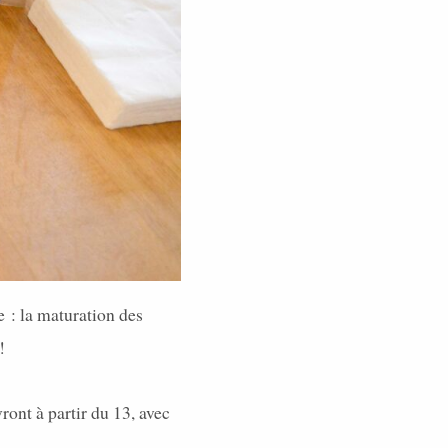
e : la maturation des
!
ront à partir du 13, avec