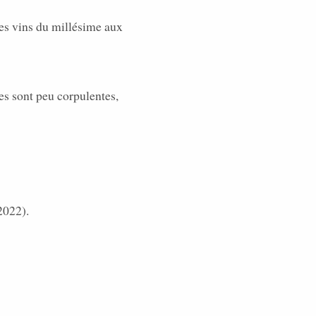
 les vins du millésime aux
hes sont peu corpulentes,
2022).