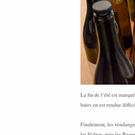
La fin de l’été est marqu
baies en est rendue diffici
Finalement, les vendanges
les Volnay, puis les Bea