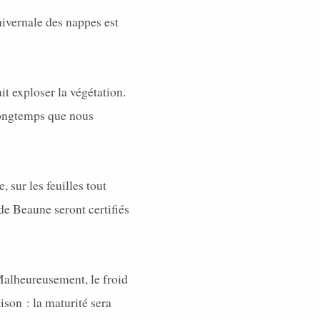
hivernale des nappes est
it exploser la végétation.
 longtemps que nous
 sur les feuilles tout
de Beaune seront certifiés
 Malheureusement, le froid
ison : la maturité sera