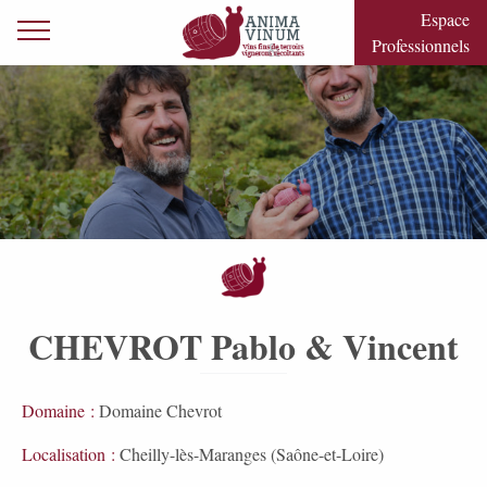
Skip to content
Espace
Primary Menu
Professionnels
CHEVROT Pablo & Vincent
Domaine :
Domaine Chevrot
Localisation :
Cheilly-lès-Maranges (Saône-et-Loire)