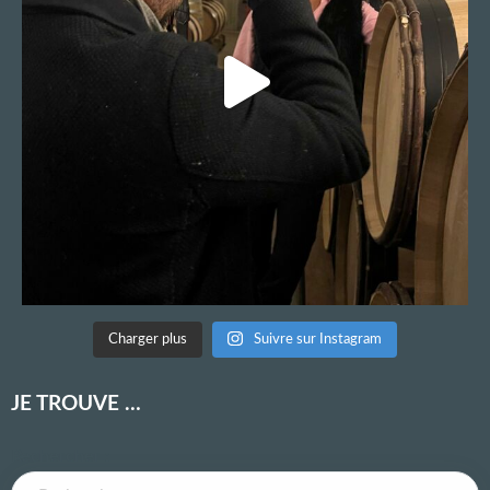
Charger plus
Suivre sur Instagram
JE TROUVE …
Rechercher :