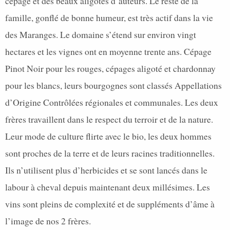
cépage et des beaux aligotés d’auteurs. Le reste de la
famille, gonflé de bonne humeur, est très actif dans la vie
des Maranges. Le domaine s’étend sur environ vingt
hectares et les vignes ont en moyenne trente ans. Cépage
Pinot Noir pour les rouges, cépages aligoté et chardonnay
pour les blancs, leurs bourgognes sont classés Appellations
d’Origine Contrôlées régionales et communales. Les deux
frères travaillent dans le respect du terroir et de la nature.
Leur mode de culture flirte avec le bio, les deux hommes
sont proches de la terre et de leurs racines traditionnelles.
Ils n’utilisent plus d’herbicides et se sont lancés dans le
labour à cheval depuis maintenant deux millésimes. Les
vins sont pleins de complexité et de suppléments d’âme à
l’image de nos 2 frères.