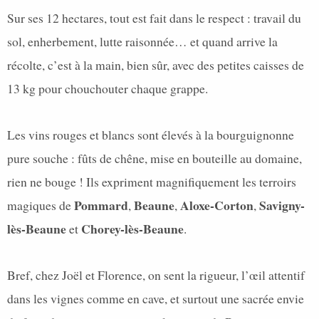
Sur ses 12 hectares, tout est fait dans le respect : travail du
sol, enherbement, lutte raisonnée… et quand arrive la
récolte, c’est à la main, bien sûr, avec des petites caisses de
13 kg pour chouchouter chaque grappe.
Les vins rouges et blancs sont élevés à la bourguignonne
pure souche : fûts de chêne, mise en bouteille au domaine,
rien ne bouge ! Ils expriment magnifiquement les terroirs
Pommard
Beaune
Aloxe-Corton
Savigny-
magiques de
,
,
,
lès-Beaune
Chorey-lès-Beaune
et
.
Bref, chez Joël et Florence, on sent la rigueur, l’œil attentif
dans les vignes comme en cave, et surtout une sacrée envie