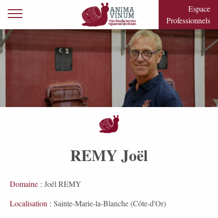
Skip to content
Espace
Primary Menu
Professionnels
REMY Joël
Domaine :
Joël REMY
Localisation :
Sainte-Marie-la-Blanche (Côte-d'Or)